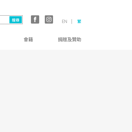
EN
繁
會籍
捐贈及贊助