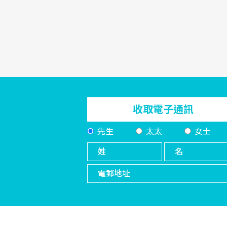
收取電子通訊
先生
太太
女士