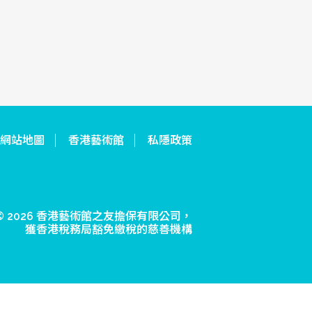
網站地圖
香港藝術館
私隱政策
© 2026 香港藝術館之友擔保有限公司，
獲香港稅務局豁免繳稅的慈善機構