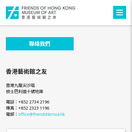
聯絡我們
香港藝術館之友
香港九龍尖沙咀
梳士巴利道十號地庫
電話：+852 2734 2196
傳真：+852 2323 1196
電郵：
office@friendshkmoa.hk