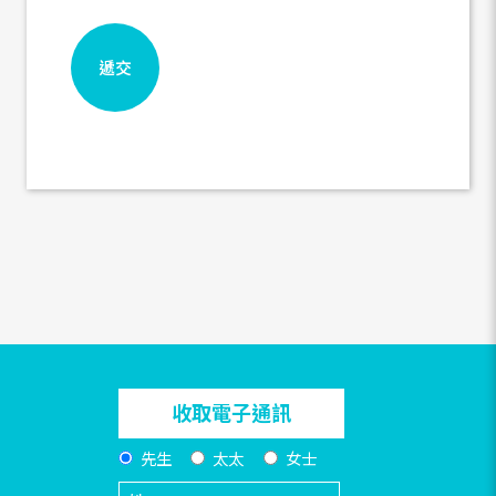
收取電子通訊
先生
太太
女士